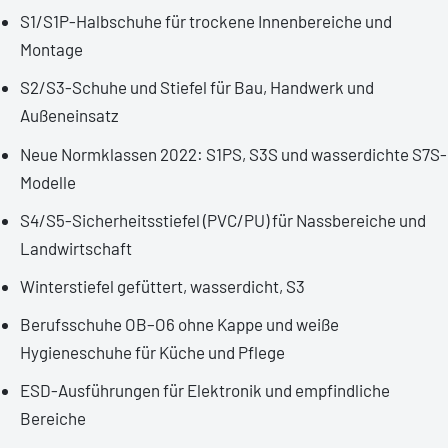
S1/S1P-Halbschuhe für trockene Innenbereiche und
Montage
S2/S3-Schuhe und Stiefel für Bau, Handwerk und
Außeneinsatz
Neue Normklassen 2022: S1PS, S3S und wasserdichte S7S-
Modelle
S4/S5-Sicherheitsstiefel (PVC/PU) für Nassbereiche und
Landwirtschaft
Winterstiefel gefüttert, wasserdicht, S3
Berufsschuhe OB–O6 ohne Kappe und weiße
Hygieneschuhe für Küche und Pflege
ESD-Ausführungen für Elektronik und empfindliche
Bereiche