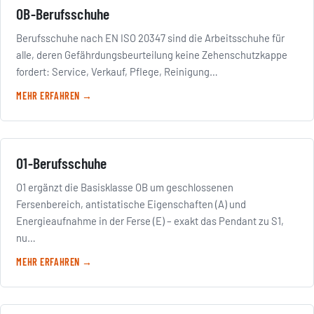
OB-Berufsschuhe
Berufsschuhe nach EN ISO 20347 sind die Arbeitsschuhe für
alle, deren Gefährdungsbeurteilung keine Zehenschutzkappe
fordert: Service, Verkauf, Pflege, Reinigung…
MEHR ERFAHREN →
O1-Berufsschuhe
O1 ergänzt die Basisklasse OB um geschlossenen
Fersenbereich, antistatische Eigenschaften (A) und
Energieaufnahme in der Ferse (E) – exakt das Pendant zu S1,
nu…
MEHR ERFAHREN →