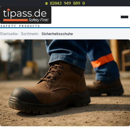
☎ 02043 949 889 0
SAFETY PRODUCTS
Startseite
Sortiment
Sicherheitsschuhe