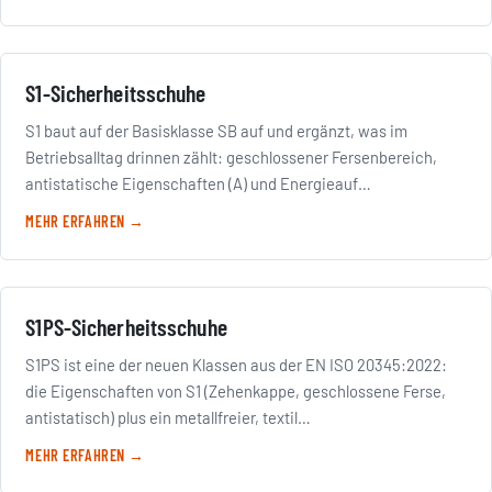
S1-Sicherheitsschuhe
S1 baut auf der Basisklasse SB auf und ergänzt, was im
Betriebsalltag drinnen zählt: geschlossener Fersenbereich,
antistatische Eigenschaften (A) und Energieauf…
MEHR ERFAHREN →
S1PS-Sicherheitsschuhe
S1PS ist eine der neuen Klassen aus der EN ISO 20345:2022:
die Eigenschaften von S1 (Zehenkappe, geschlossene Ferse,
antistatisch) plus ein metallfreier, textil…
MEHR ERFAHREN →