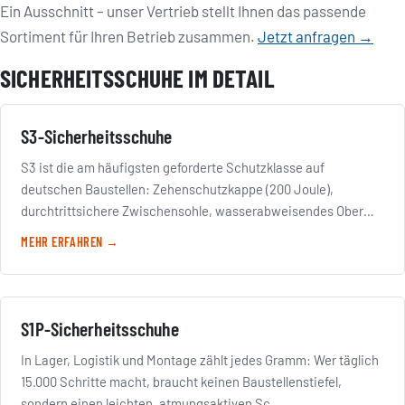
Ein Ausschnitt – unser Vertrieb stellt Ihnen das passende
Sortiment für Ihren Betrieb zusammen.
Jetzt anfragen →
SICHERHEITSSCHUHE IM DETAIL
S3-Sicherheitsschuhe
S3 ist die am häufigsten geforderte Schutzklasse auf
deutschen Baustellen: Zehenschutzkappe (200 Joule),
durchtrittsichere Zwischensohle, wasserabweisendes Ober…
MEHR ERFAHREN →
S1P-Sicherheitsschuhe
In Lager, Logistik und Montage zählt jedes Gramm: Wer täglich
15.000 Schritte macht, braucht keinen Baustellenstiefel,
sondern einen leichten, atmungsaktiven Sc…