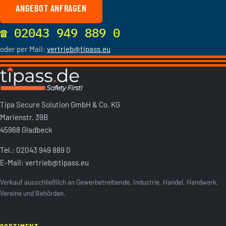
ANGEBOT ANFRAGEN
☎ 02043 949 889 0
oder per Mail:
vertrieb@tipass.eu
Tipa Secure Solution GmbH & Co. KG
Marienstr. 39B
45968 Gladbeck
Tel.:
02043 949 889 0
E-Mail:
vertrieb@tipass.eu
Verkauf ausschließlich an Gewerbetreibende, Industrie, Handel, Handwerk,
Vereine und Behörden.