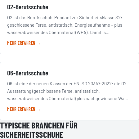
O2-Berufsschuhe
O2 ist das Berufsschuh-Pendant zur Sicherheitsklasse S2:
geschlossene Ferse, antistatisch, Energieaufnahme – plus
wasserabweisendes Obermaterial (WPA). Damit is…
MEHR ERFAHREN →
O6-Berufsschuhe
O6 ist eine der neuen Klassen der EN ISO 20347:2022: die O2-
Ausstattung (geschlossene Ferse, antistatisch,
wasserabweisendes Obermaterial) plus nachgewiesene Wa…
MEHR ERFAHREN →
TYPISCHE BRANCHEN FÜR
SICHERHEITSSCHUHE