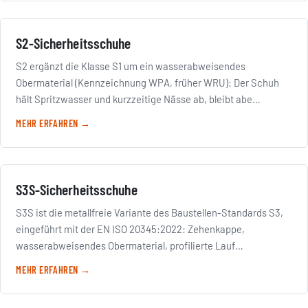
S2-Sicherheitsschuhe
S2 ergänzt die Klasse S1 um ein wasserabweisendes
Obermaterial (Kennzeichnung WPA, früher WRU): Der Schuh
hält Spritzwasser und kurzzeitige Nässe ab, bleibt abe…
MEHR ERFAHREN →
S3S-Sicherheitsschuhe
S3S ist die metallfreie Variante des Baustellen-Standards S3,
eingeführt mit der EN ISO 20345:2022: Zehenkappe,
wasserabweisendes Obermaterial, profilierte Lauf…
MEHR ERFAHREN →