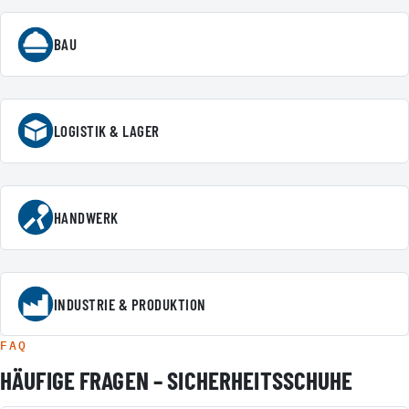
BAU
LOGISTIK & LAGER
HANDWERK
INDUSTRIE & PRODUKTION
FAQ
HÄUFIGE FRAGEN – SICHERHEITSSCHUHE