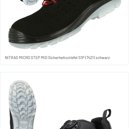
NITRAS MICRO STEP MID Sicherheitsstiefel S1P (7421) schwarz