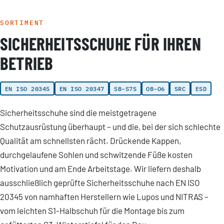
SORTIMENT
SICHERHEITSSCHUHE FÜR IHREN
BETRIEB
EN ISO 20345
EN ISO 20347
SB–S7S
OB–O6
SRC
ESD
Sicherheitsschuhe sind die meistgetragene
Schutzausrüstung überhaupt – und die, bei der sich schlechte
Qualität am schnellsten rächt. Drückende Kappen,
durchgelaufene Sohlen und schwitzende Füße kosten
Motivation und am Ende Arbeitstage. Wir liefern deshalb
ausschließlich geprüfte Sicherheitsschuhe nach EN ISO
20345 von namhaften Herstellern wie Lupos und NITRAS –
vom leichten S1-Halbschuh für die Montage bis zum