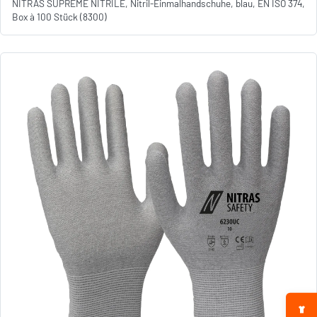
NITRAS SUPREME NITRILE, Nitril-Einmalhandschuhe, blau, EN ISO 374,
Box à 100 Stück (8300)