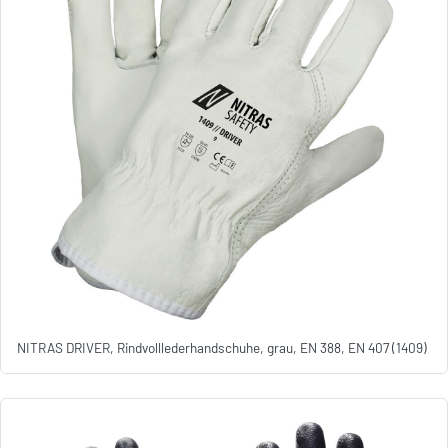
NITRAS DRIVER, Rindvolllederhandschuhe, grau, EN 388, EN 407 (1409)