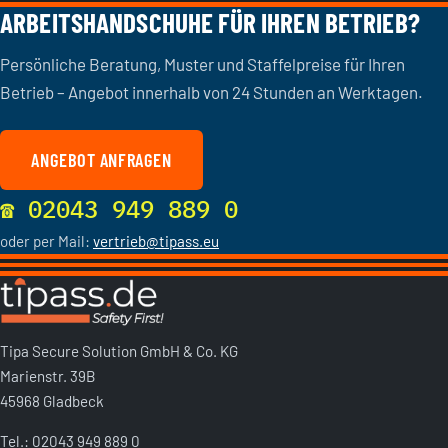
ARBEITSHANDSCHUHE FÜR IHREN BETRIEB?
Persönliche Beratung, Muster und Staffelpreise für Ihren
Betrieb – Angebot innerhalb von 24 Stunden an Werktagen.
ANGEBOT ANFRAGEN
☎ 02043 949 889 0
oder per Mail:
vertrieb@tipass.eu
Tipa Secure Solution GmbH & Co. KG
Marienstr. 39B
45968 Gladbeck
Tel.:
02043 949 889 0