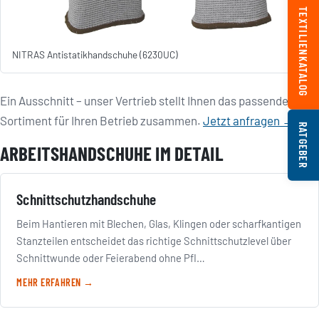
TEXTILIENKATALOG
NITRAS Antistatikhandschuhe (6230UC)
Ein Ausschnitt – unser Vertrieb stellt Ihnen das passende
Sortiment für Ihren Betrieb zusammen.
Jetzt anfragen →
RATGEBER
ARBEITSHANDSCHUHE IM DETAIL
Schnittschutzhandschuhe
Beim Hantieren mit Blechen, Glas, Klingen oder scharfkantigen
Stanzteilen entscheidet das richtige Schnittschutzlevel über
Schnittwunde oder Feierabend ohne Pfl…
MEHR ERFAHREN →