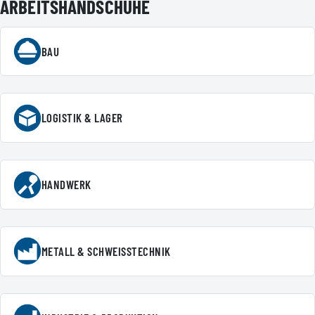
ARBEITSHANDSCHUHE
BAU
LOGISTIK & LAGER
HANDWERK
METALL & SCHWEISSTECHNIK