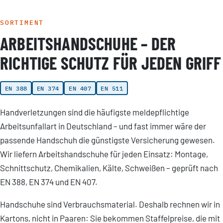
SORTIMENT
ARBEITSHANDSCHUHE – DER
RICHTIGE SCHUTZ FÜR JEDEN GRIFF
EN 388
EN 374
EN 407
EN 511
Handverletzungen sind die häufigste meldepflichtige
Arbeitsunfallart in Deutschland – und fast immer wäre der
passende Handschuh die günstigste Versicherung gewesen.
Wir liefern Arbeitshandschuhe für jeden Einsatz: Montage,
Schnittschutz, Chemikalien, Kälte, Schweißen – geprüft nach
EN 388, EN 374 und EN 407.
Handschuhe sind Verbrauchsmaterial. Deshalb rechnen wir in
Kartons, nicht in Paaren: Sie bekommen Staffelpreise, die mit