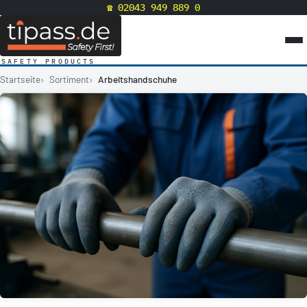
☎ 02043 949 889 0
SAFETY PRODUCTS
Startseite
Sortiment
Arbeitshandschuhe