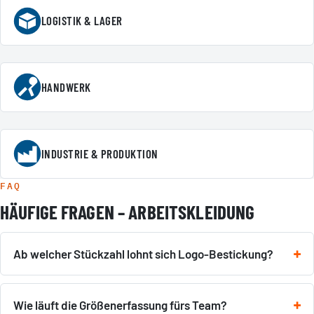
LOGISTIK & LAGER
HANDWERK
INDUSTRIE & PRODUKTION
FAQ
HÄUFIGE FRAGEN – ARBEITSKLEIDUNG
Ab welcher Stückzahl lohnt sich Logo-Bestickung?
Wie läuft die Größenerfassung fürs Team?