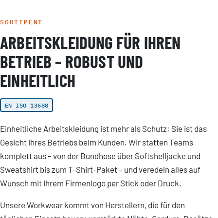
SORTIMENT
ARBEITSKLEIDUNG FÜR IHREN
BETRIEB – ROBUST UND
EINHEITLICH
EN ISO 13688
Einheitliche Arbeitskleidung ist mehr als Schutz: Sie ist das
Gesicht Ihres Betriebs beim Kunden. Wir statten Teams
komplett aus – von der Bundhose über Softshelljacke und
Sweatshirt bis zum T-Shirt-Paket – und veredeln alles auf
Wunsch mit Ihrem Firmenlogo per Stick oder Druck.
Unsere Workwear kommt von Herstellern, die für den