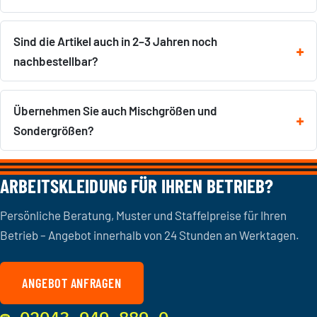
Sind die Artikel auch in 2–3 Jahren noch
nachbestellbar?
Übernehmen Sie auch Mischgrößen und
Sondergrößen?
ARBEITSKLEIDUNG FÜR IHREN BETRIEB?
Persönliche Beratung, Muster und Staffelpreise für Ihren
Betrieb – Angebot innerhalb von 24 Stunden an Werktagen.
ANGEBOT ANFRAGEN