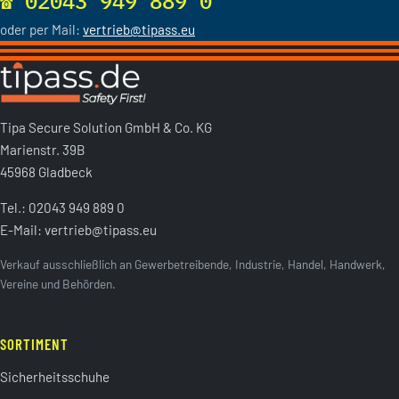
☎ 02043 949 889 0
oder per Mail:
vertrieb@tipass.eu
Tipa Secure Solution GmbH & Co. KG
Marienstr. 39B
45968 Gladbeck
Tel.:
02043 949 889 0
E-Mail:
vertrieb@tipass.eu
Verkauf ausschließlich an Gewerbetreibende, Industrie, Handel, Handwerk,
Vereine und Behörden.
SORTIMENT
Sicherheitsschuhe