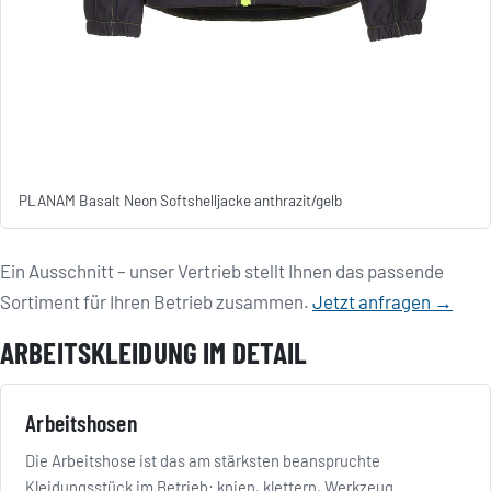
PLANAM Basalt Neon Softshelljacke anthrazit/gelb
Ein Ausschnitt – unser Vertrieb stellt Ihnen das passende
Sortiment für Ihren Betrieb zusammen.
Jetzt anfragen →
ARBEITSKLEIDUNG IM DETAIL
Arbeitshosen
Die Arbeitshose ist das am stärksten beanspruchte
Kleidungsstück im Betrieb: knien, klettern, Werkzeug