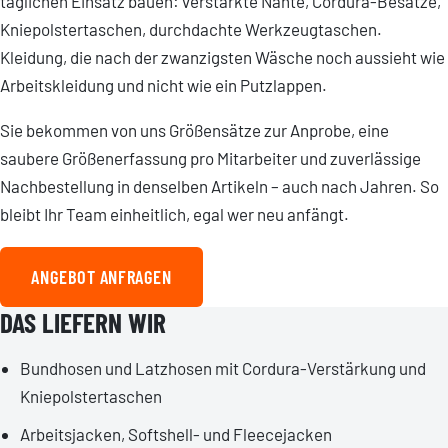
täglichen Einsatz bauen: verstärkte Nähte, Cordura-Besätze,
Kniepolstertaschen, durchdachte Werkzeugtaschen.
Kleidung, die nach der zwanzigsten Wäsche noch aussieht wie
Arbeitskleidung und nicht wie ein Putzlappen.
Sie bekommen von uns Größensätze zur Anprobe, eine
saubere Größenerfassung pro Mitarbeiter und zuverlässige
Nachbestellung in denselben Artikeln – auch nach Jahren. So
bleibt Ihr Team einheitlich, egal wer neu anfängt.
ANGEBOT ANFRAGEN
DAS LIEFERN WIR
Bundhosen und Latzhosen mit Cordura-Verstärkung und
Kniepolstertaschen
Arbeitsjacken, Softshell- und Fleecejacken