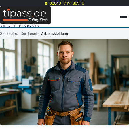
☎ 02043 949 889 0
SAFETY PRODUCTS
Startseite
Sortiment
Arbeitskleidung