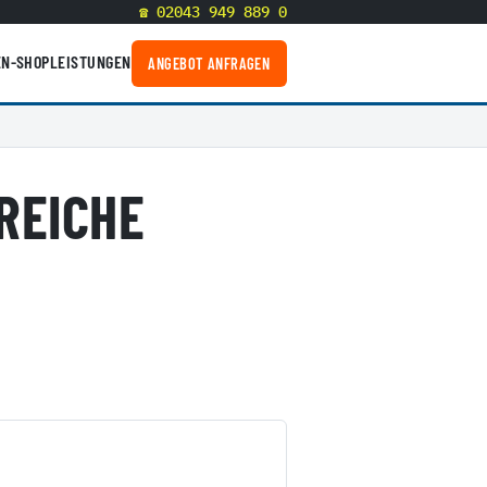
☎ 02043 949 889 0
N-SHOP
LEISTUNGEN
ANGEBOT ANFRAGEN
REICHE