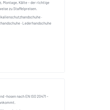
 Montage, Kälte – der richtige
weise zu Staffelpreisen.
kalienschutzhandschuhe
·
zhandschuhe
·
Lederhandschuhe
d -hosen nach EN ISO 20471 –
 ankommt.