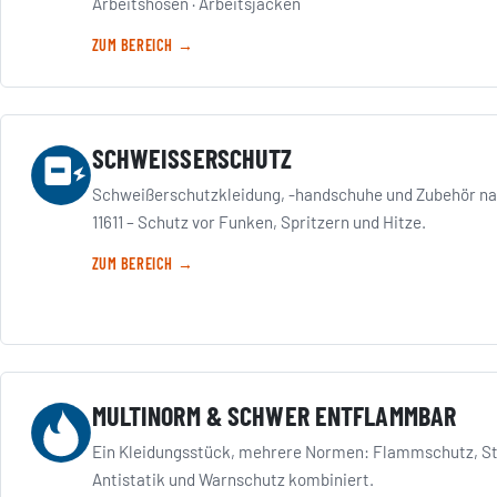
Arbeitshosen
·
Arbeitsjacken
ZUM BEREICH →
SCHWEISSERSCHUTZ
Schweißerschutzkleidung, -handschuhe und Zubehör na
11611 – Schutz vor Funken, Spritzern und Hitze.
ZUM BEREICH →
MULTINORM & SCHWER ENTFLAMMBAR
Ein Kleidungsstück, mehrere Normen: Flammschutz, St
Antistatik und Warnschutz kombiniert.