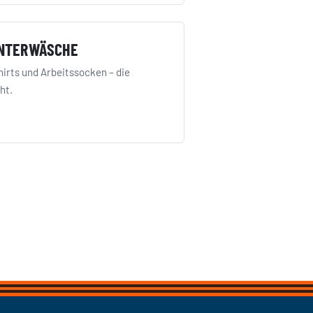
UNTERWÄSCHE
rts und Arbeitssocken – die
ht.