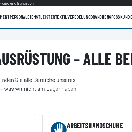
ereine und Behörden.
IMENT
PERSONALDIENSTLEISTER
TEXTILVEREDELUNG
BRANCHEN
GROSSKUNDE
USRÜSTUNG – ALLE BE
inden Sie alle Bereiche unseres
 – was wir nicht am Lager haben,
ARBEITSHANDSCHUHE