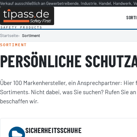
Verkauf ausschließlich an Gewerbetreibende, Industrie, Handel, Handwerk, V
SORT
SAFETY PRODUCTS
Startseite
Sortiment
SORTIMENT
PERSÖNLICHE SCHUTZA
Über 100 Markenhersteller, ein Ansprechpartner: Hier f
Sortiments. Nicht dabei, was Sie suchen? Rufen Sie an
beschaffen wir.
SICHERHEITSSCHUHE