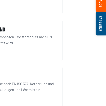
RATGEBER
UNG
rmohosen – Wetterschutz nach EN
tet wird.
 nach EN ISO 374, Korbbrillen und
n, Laugen und Lösemitteln.