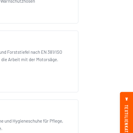
·
Warnschutzhosen
nd Forststiefel nach EN 381/ISO
 die Arbeit mit der Motorsäge.
TEXTILIENKATALOG
e und Hygieneschuhe für Pflege,
e.