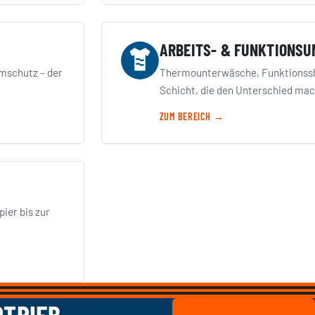
ARBEITS- & FUNKTIONS
mschutz – der
Thermounterwäsche, Funktionsshi
Schicht, die den Unterschied mac
ZUM BEREICH →
ier bis zur